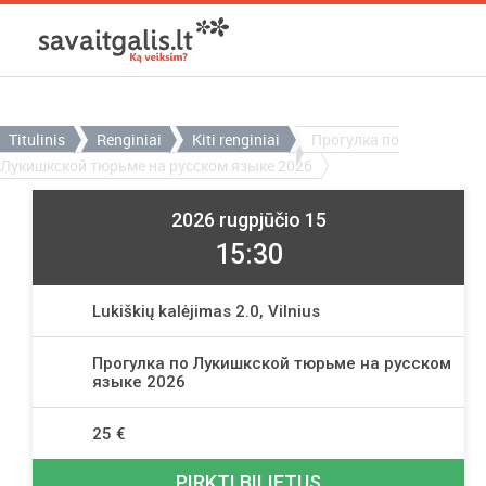
Titulinis
Renginiai
Kiti renginiai
Прогулка по
Лукишкской тюрьме на русском языке 2026
2026 rugpjūčio 15
15:30
Lukiškių kalėjimas 2.0, Vilnius
Прогулка по Лукишкской тюрьме на русском
языке 2026
25 €
PIRKTI BILIETUS