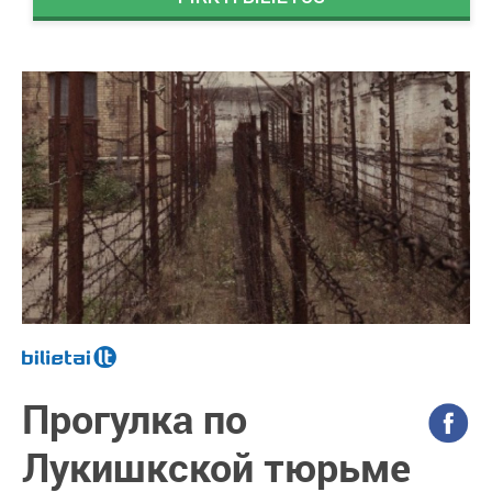
Прогулка по
Лукишкской тюрьме