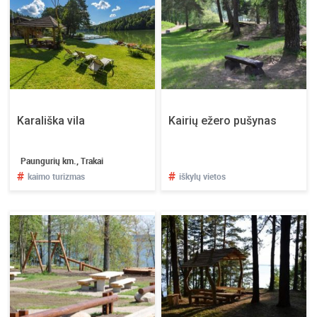
Karališka vila
Kairių ežero pušynas
Paungurių km., Trakai
#
#
kaimo turizmas
iškylų vietos