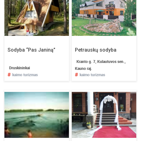
Sodyba “Pas Janiną”
Petrauskų sodyba
Kranto g. 7, Kulautuvos sen.,
Druskininkai
Kauno raj.
#
#
kaimo turizmas
kaimo turizmas