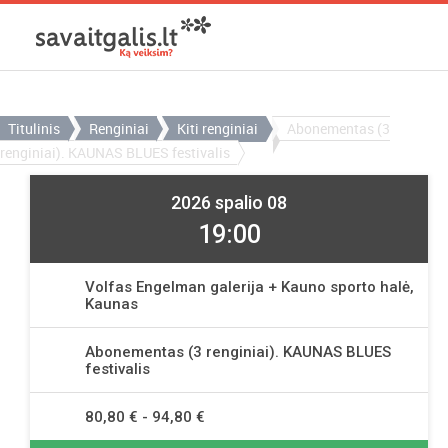
Titulinis
Renginiai
Kiti renginiai
Abonementas (3
renginiai). KAUNAS BLUES festivalis
2026 spalio 08
19:00
Volfas Engelman galerija + Kauno sporto halė,
Kaunas
Abonementas (3 renginiai). KAUNAS BLUES
festivalis
80,80 € - 94,80 €