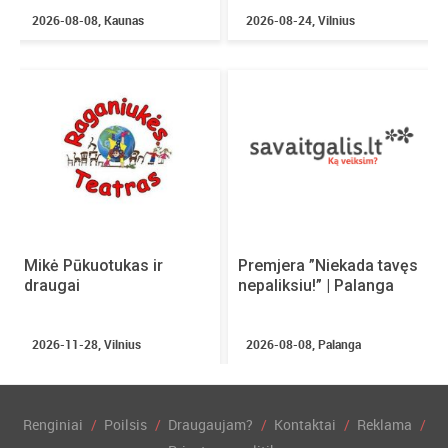
2026-08-08, Kaunas
2026-08-24, Vilnius
Mikė Pūkuotukas ir
Premjera ”Niekada tavęs
draugai
nepaliksiu!” | Palanga
2026-11-28, Vilnius
2026-08-08, Palanga
Renginiai
Poilsis
Draugaujam?
Kontaktai
Reklama