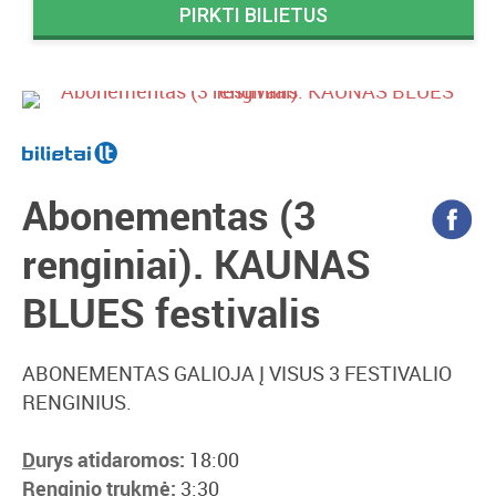
PIRKTI BILIETUS
Abonementas (3
renginiai). KAUNAS
BLUES festivalis
ABONEMENTAS GALIOJA Į VISUS 3 FESTIVALIO
RENGINIUS.
D
urys atidaromos:
18:00
Renginio trukmė:
3:30