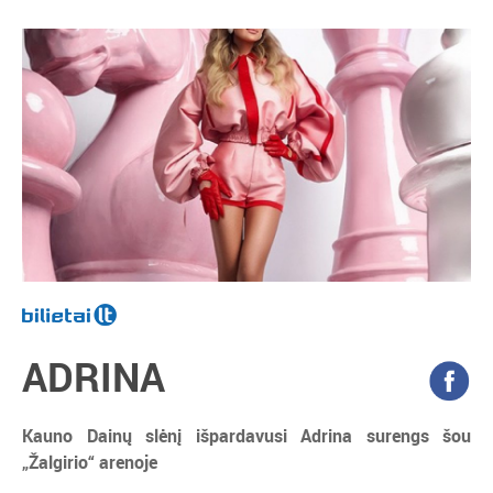
ADRINA
Kauno Dainų slėnį išpardavusi Adrina surengs šou
„Žalgirio“ arenoje