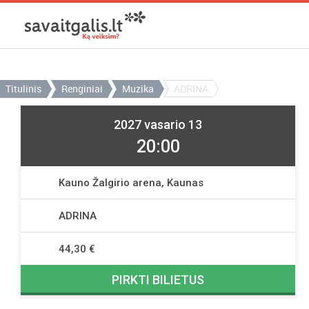
Titulinis
Renginiai
Muzika
ADRINA
2027 vasario 13
20:00
Kauno Žalgirio arena, Kaunas
ADRINA
44,30 €
PIRKTI BILIETUS