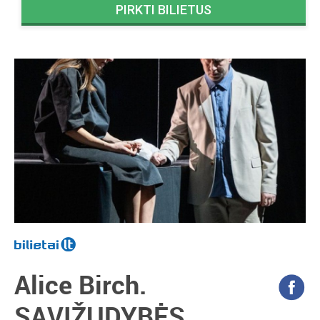
PIRKTI BILIETUS
Alice Birch.
SAVIŽUDYBĖS