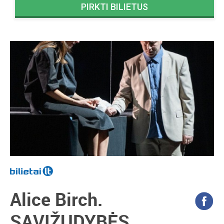
PIRKTI BILIETUS
Alice Birch.
SAVIŽUDYBĖS