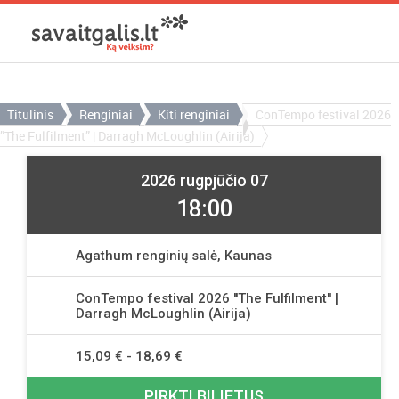
Titulinis
Renginiai
Kiti renginiai
ConTempo festival 2026
”The Fulfilment” | Darragh McLoughlin (Airija)
2026 rugpjūčio 07
18:00
Agathum renginių salė, Kaunas
ConTempo festival 2026 ''The Fulfilment'' |
Darragh McLoughlin (Airija)
15,09 € - 18,69 €
PIRKTI BILIETUS