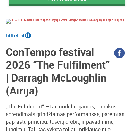
ConTempo festival
2026 ”The Fulfilment”
| Darragh McLoughlin
(Airija)
„The Fulfilment“ – tai moduliuojamas, publikos
sprendimais grindžiamas performansas, paremtas
paprastu principu: tuščių drobių ir pavadinimų
jungimu. Tai, kas vyksta toliau, priklauso nuo