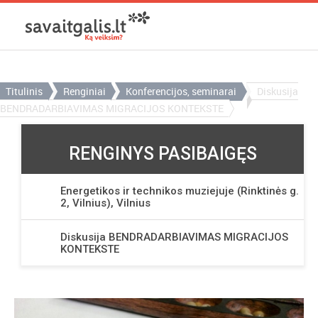
Titulinis
Renginiai
Konferencijos, seminarai
Diskusija
BENDRADARBIAVIMAS MIGRACIJOS KONTEKSTE
RENGINYS PASIBAIGĘS
Energetikos ir technikos muziejuje (Rinktinės g.
2, Vilnius), Vilnius
Diskusija BENDRADARBIAVIMAS MIGRACIJOS
KONTEKSTE