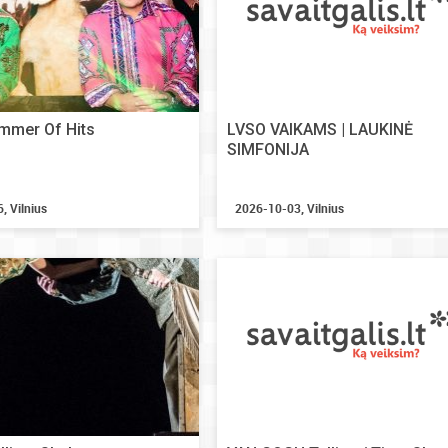
mmer Of Hits
LVSO VAIKAMS | LAUKINĖ
SIMFONIJA
, Vilnius
2026-10-03, Vilnius