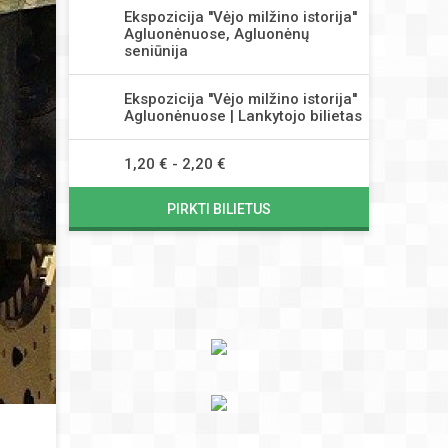
Ekspozicija ''Vėjo milžino istorija''
Agluonėnuose, Agluonėnų
seniūnija
Ekspozicija ''Vėjo milžino istorija''
Agluonėnuose | Lankytojo bilietas
1,20 € - 2,20 €
PIRKTI BILIETUS