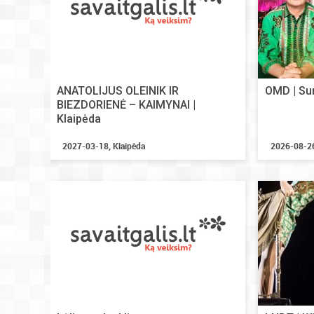
ANATOLIJUS OLEINIK IR
OMD | Su
BIEZDORIENĖ – KAIMYNAI |
Klaipėda
2027-03-18, Klaipėda
2026-08-26