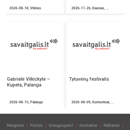
2026-08-18, Vilnius
2026-11-26, Kaunas, ...
Gabrielė Vilkickytė –
Tytuvėnų festivalis
Kupeta, Palanga
2026-08-15, Palanga
2026-08-09, Kurtuvėnai, ...
Renginiai
Poilsis
Draugaujam?
Kontaktai
Reklama