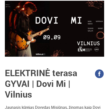
ELEKTRINĖ terasa
GYVAI | Dovi Mi |
Vilnius
Jaunasis kūrėjas Dovydas Misiūnas, žinomas kaip Dovi