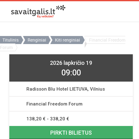
Titulinis
Renginiai
Kiti renginiai
Financial Freedom
Forum
2026 lapkričio 19
09:00
Radisson Blu Hotel LIETUVA, Vilnius
Financial Freedom Forum
138,20 € - 338,20 €
PIRKTI BILIETUS