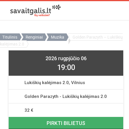
Titulinis
Renginiai
Muzika
Golden Parazyth – Lukiškių
kalėjimas 2.0
2026 rugpjūčio 06
19:00
Lukiškių kalėjimas 2.0, Vilnius
Golden Parazyth - Lukiškių kalėjimas 2.0
32 €
PIRKTI BILIETUS