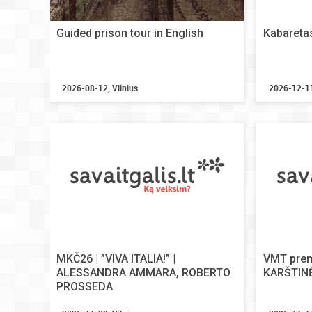
Guided prison tour in English
Kabaretas
2026-08-12, Vilnius
2026-12-11
MKČ26 | ”VIVA ITALIA!” |
VMT prem
ALESSANDRA AMMARA, ROBERTO
KARŠTIN
PROSSEDA