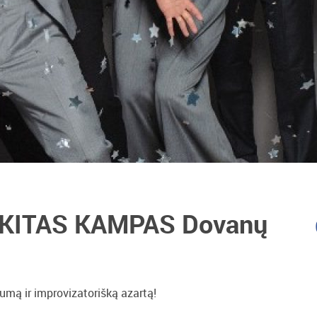
ro KITAS KAMPAS Dovanų
umą ir improvizatorišką azartą!