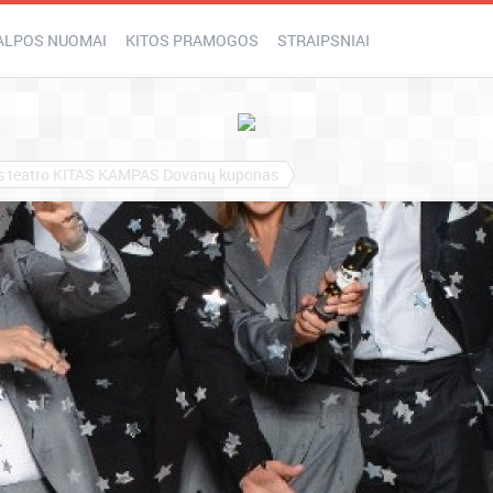
ALPOS NUOMAI
KITOS PRAMOGOS
STRAIPSNIAI
os teatro KITAS KAMPAS Dovanų kuponas