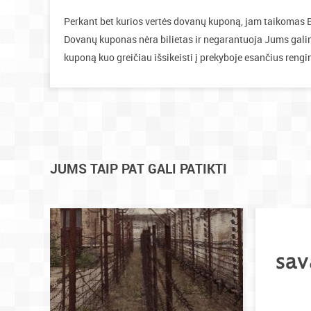
Perkant bet kurios vertės dovanų kuponą, jam taikomas 
Dovanų kuponas nėra bilietas ir negarantuoja Jums gali
kuponą kuo greičiau išsikeisti į prekyboje esančius rengin
JUMS TAIP PAT GALI PATIKTI