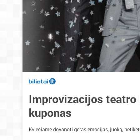
Improvizacijos teat
kuponas
Kviečiame dovanoti geras emocijas, juoką, netikėt