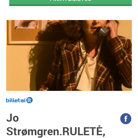
Jo
Strømgren.RULETĖ,