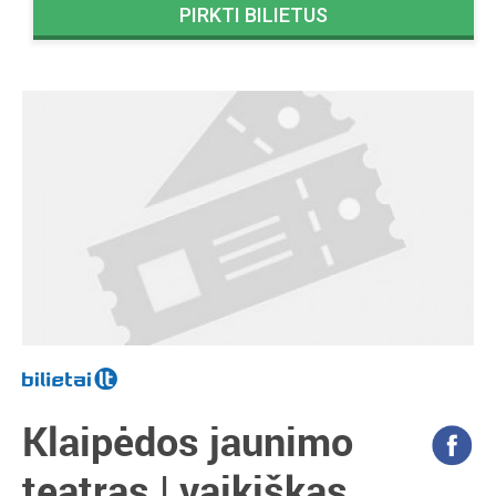
PIRKTI BILIETUS
Klaipėdos jaunimo
teatras | vaikiškas