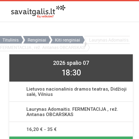
Titulinis
Renginiai
Kiti renginiai
Laurynas Adomaitis.
FERMENTACIJA , rež. Antanas OBCARSKAS
2026 spalio 07
18:30
Lietuvos nacionalinis dramos teatras, Didžioji
salė, Vilnius
Laurynas Adomaitis. FERMENTACIJA , rež.
Antanas OBCARSKAS
16,20 € - 35 €