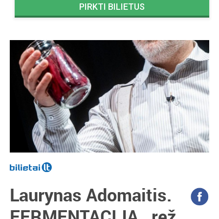
PIRKTI BILIETUS
Laurynas Adomaitis.
FERMENTACIJA , rež.