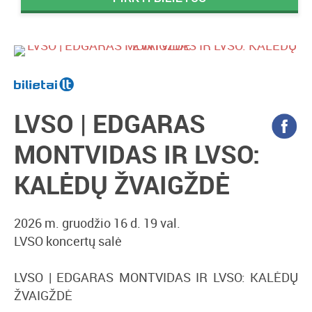
LVSO | EDGARAS
MONTVIDAS IR LVSO:
KALĖDŲ ŽVAIGŽDĖ
2026 m. gruodžio 16 d. 19 val.
LVSO koncertų salė
LVSO | EDGARAS MONTVIDAS IR LVSO: KALĖDŲ
ŽVAIGŽDĖ