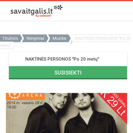
Titulinis
Renginiai
Muzika
NAKTINĖS PERSONOS “Po 20
metų”
NAKTINĖS PERSONOS "Po 20 metų"
SUSISIEKTI