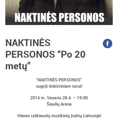
NAKTINĖS
PERSONOS “Po 20
metų”
“NAKTINĖS PERSONOS”
sugrįš išskirtiniam turui!
2014 m. Vasario 28 d. – 19:00
Šiaulių Arena
Vienas ryškiausių muzikinių įvykių Lietuvoje!