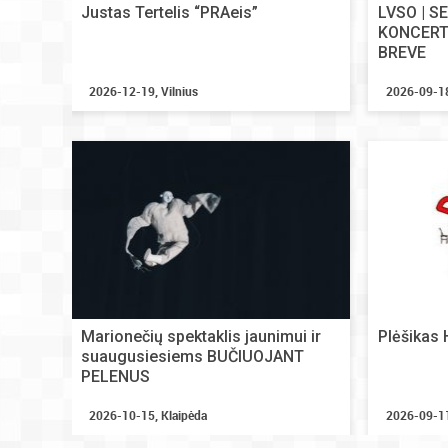
Justas Tertelis “PRAeis”
LVSO | 
KONCERTA
BREVE
2026-12-19, Vilnius
2026-09-18
Marionečių spektaklis jaunimui ir
Plėšikas
suaugusiesiems BUČIUOJANT
PELENUS
2026-10-15, Klaipėda
2026-09-11