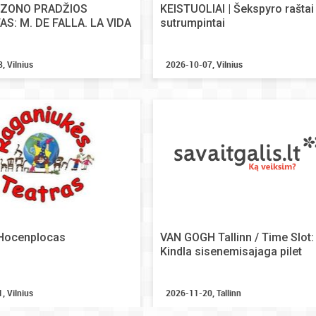
SEZONO PRADŽIOS
KEISTUOLIAI | Šekspyro raštai
S: M. DE FALLA. LA VIDA
sutrumpintai
, Vilnius
2026-10-07, Vilnius
 Hocenplocas
VAN GOGH Tallinn / Time Slot:
Kindla sisenemisajaga pilet
, Vilnius
2026-11-20, Tallinn