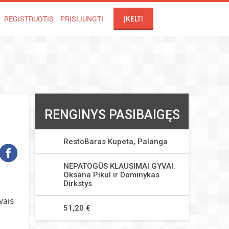
REGISTRUOTIS
PRISIJUNGTI
ĮKELTI
RENGINYS PASIBAIGĘS
RestoBaras Kupeta, Palanga
NEPATOGŪS KLAUSIMAI GYVAI.
Oksana Pikul ir Dominykas
Dirkstys
vais
51,20 €