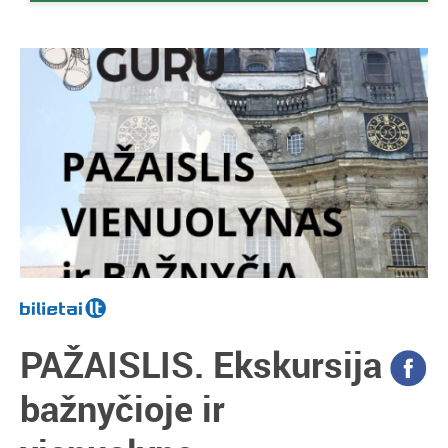
PAŽAISLIS. Ekskursija
bažnyčioje ir