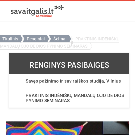
Titulinis
Renginiai
Šeimai
PRAKTINIS INDĖNIŠKŲ
MANDALŲ OJO DE DIOS PYNIMO SEMINARAS
RENGINYS PASIBAIGĘS
Savęs pažinimo ir saviraiškos studija, Vilnius
PRAKTINIS INDĖNIŠKŲ MANDALŲ OJO DE DIOS
PYNIMO SEMINARAS