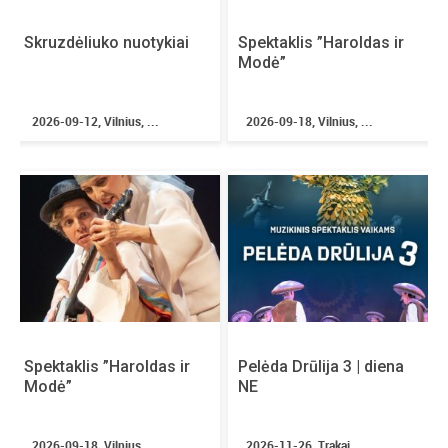
Skruzdėliuko nuotykiai
Spektaklis ”Haroldas ir
Modė”
2026-09-12, Vilnius, ...
2026-09-18, Vilnius, ...
Spektaklis ”Haroldas ir
Pelėda Drūlija 3 | diena
Modė”
NE
2026-09-18, Vilnius, ...
2026-11-26, Trakai, ...