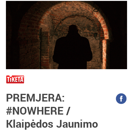
PREMJERA:
#NOWHERE /
Klaipėdos Jaunimo