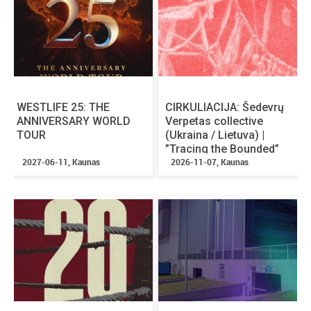
WESTLIFE 25: THE
CIRKULIACIJA: Šedevrų
ANNIVERSARY WORLD
Verpetas collective
TOUR
(Ukraina / Lietuva) |
”Tracing the Bounded”
2027-06-11, Kaunas
PREMJERA
2026-11-07, Kaunas