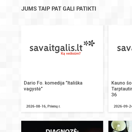
JUMS TAIP PAT GALI PATIKTI
Dario Fo. komedija ”Itališka
Kauno šok
vagystė”
Tarptauti
36
2026-08-16, Prienų r.
2026-09-24