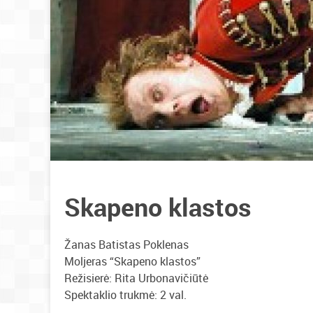
Skapeno klastos
Žanas Batistas Poklenas
Moljeras “Skapeno klastos”
Režisierė: Rita Urbonavičiūtė
Spektaklio trukmė: 2 val.