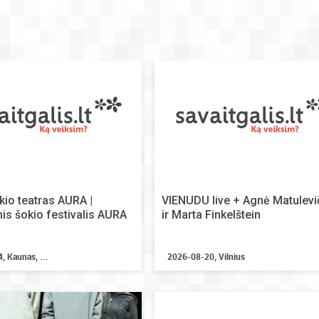
io teatras AURA |
VIENUDU live + Agnė Matulevi
nis šokio festivalis AURA
ir Marta Finkelštein
, Kaunas, ...
2026-08-20, Vilnius