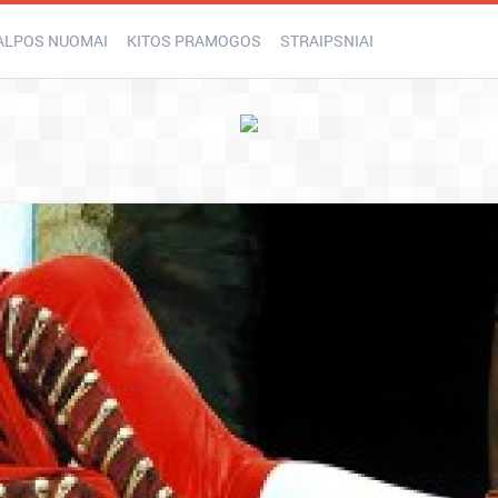
ALPOS NUOMAI
KITOS PRAMOGOS
STRAIPSNIAI