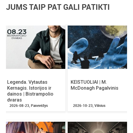
JUMS TAIP PAT GALI PATIKTI
Legenda. Vytautas
KEISTUOLIAI | M.
Kernagis. Istorijos ir
McDonagh Pagalvinis
dainos | Bistrampolio
dvaras
2026-08-23, Panevėžys
2026-10-23, Vilnius