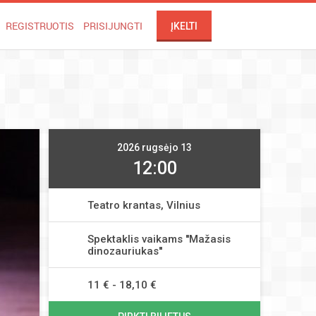
REGISTRUOTIS
PRISIJUNGTI
ĮKELTI
2026 rugsėjo 13
12:00
Teatro krantas, Vilnius
Spektaklis vaikams ''Mažasis
dinozauriukas''
11 € - 18,10 €