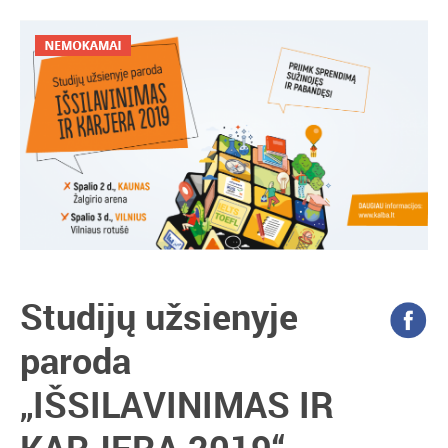
Studijų užsienyje
paroda
„IŠSILAVINIMAS IR
KARJERA 2019“