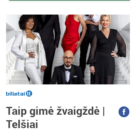
Taip gimė žvaigždė |
Telšiai