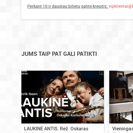
Perkant 10 ir daugiau bilietų galite kreiptis:
vipklientai@b
JUMS TAIP PAT GALI PATIKTI
LAUKINĖ ANTIS. Rež. Oskaras
Vieningas