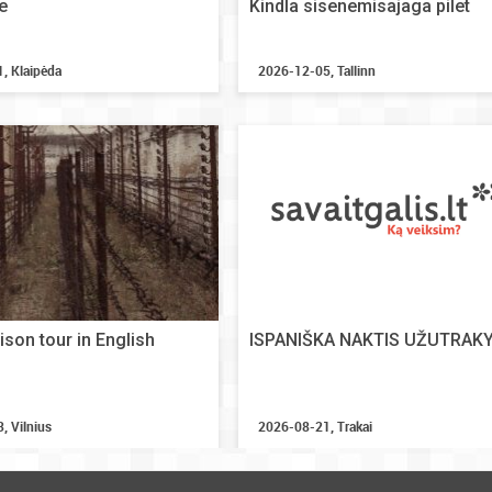
e
Kindla sisenemisajaga pilet
, Klaipėda
2026-12-05, Tallinn
ison tour in English
ISPANIŠKA NAKTIS UŽUTRAK
, Vilnius
2026-08-21, Trakai