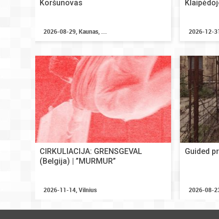
Koršunovas
Klaipėdoj
2026-08-29, Kaunas, ...
2026-12-31
CIRKULIACIJA: GRENSGEVAL
Guided pr
(Belgija) | ”MURMUR”
2026-11-14, Vilnius
2026-08-23