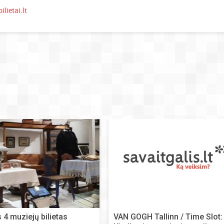
ilietai.lt
 4 muziejų bilietas
VAN GOGH Tallinn / Time Slot: