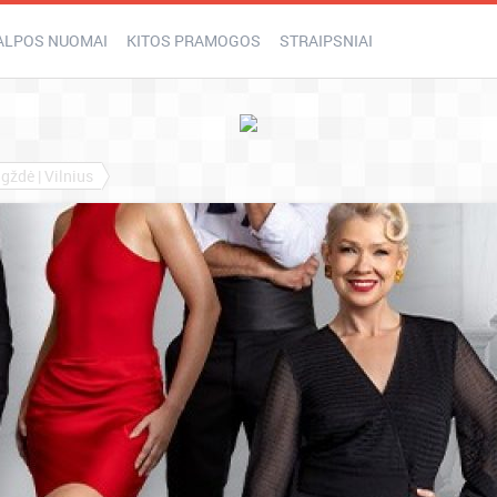
ALPOS NUOMAI
KITOS PRAMOGOS
STRAIPSNIAI
gždė | Vilnius