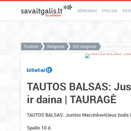
RENGINIAI
POILSIS
PAT
Titulinis
Renginiai
Kiti renginiai
TAUTOS BALSAS
TAUTOS BALSAS: Just
ir daina | TAURAGĖ
TAUTOS BALSAS: Justino Marcinkevičiaus žodis i
Spalio 10 d.