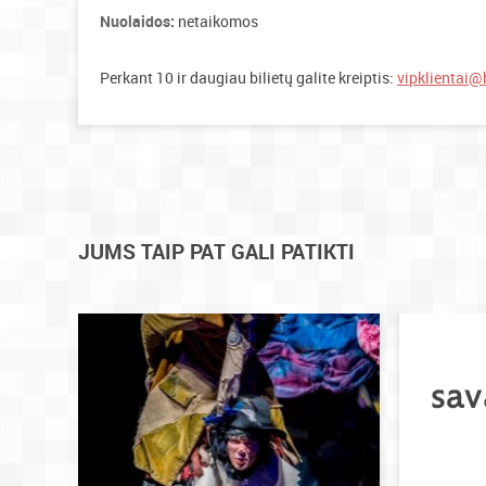
Nuolaidos:
netaikomos
Perkant 10 ir daugiau bilietų galite kreiptis:
vipklientai@b
JUMS TAIP PAT GALI PATIKTI