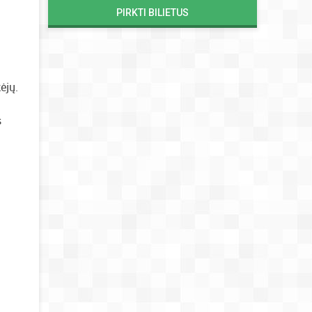
PIRKTI BILIETUS
ėjų.
s