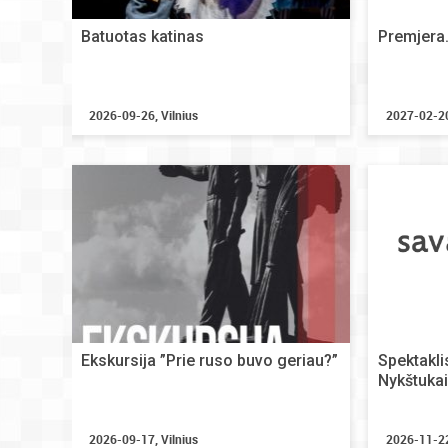
Batuotas katinas
Premjera. 
2026-09-26, Vilnius
2027-02-20
Ekskursija ”Prie ruso buvo geriau?”
Spektakli
Nykštukai
2026-09-17, Vilnius
2026-11-22