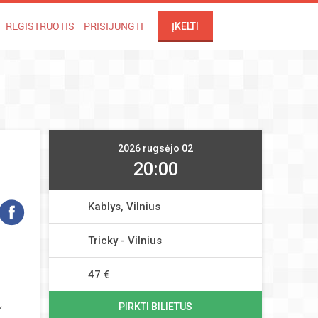
REGISTRUOTIS
PRISIJUNGTI
ĮKELTI
2026 rugsėjo 02
20:00
Kablys, Vilnius
Tricky - Vilnius
47 €
PIRKTI BILIETUS
“.