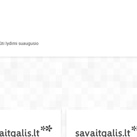
ūti lydimi suaugusio