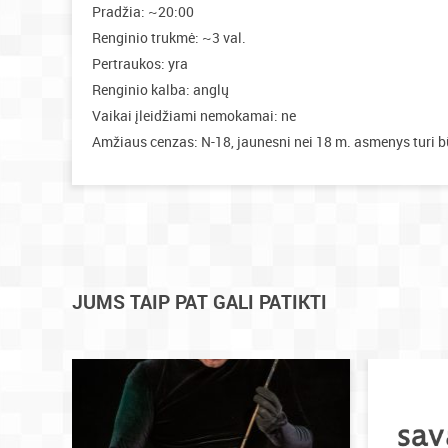
Pradžia: ~20:00
Renginio trukmė: ~3 val.
Pertraukos: yra
Renginio kalba: anglų
Vaikai įleidžiami nemokamai: ne
Amžiaus cenzas: N-18, jaunesni nei 18 m. asmenys turi b
JUMS TAIP PAT GALI PATIKTI