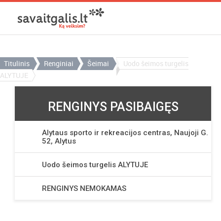
Titulinis
Renginiai
Šeimai
Uodo šeimos turgelis
ALYTUJE
RENGINYS PASIBAIGĘS
Alytaus sporto ir rekreacijos centras, Naujoji G.
52, Alytus
Uodo šeimos turgelis ALYTUJE
RENGINYS NEMOKAMAS