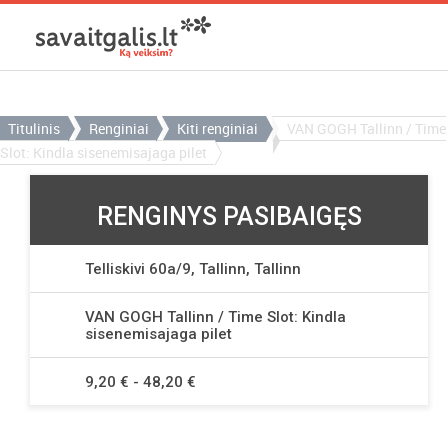
Titulinis
Renginiai
Kiti renginiai
VAN GOGH Tallinn / Time
Slot: Kindla sisenemisajaga pilet
RENGINYS PASIBAIGĘS
Telliskivi 60a/9, Tallinn, Tallinn
VAN GOGH Tallinn / Time Slot: Kindla
sisenemisajaga pilet
9,20 € - 48,20 €