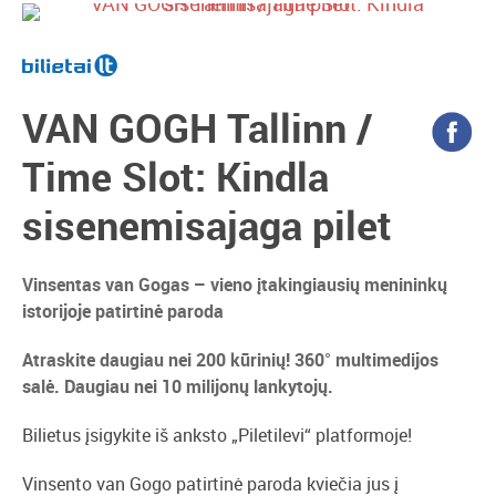
VAN GOGH Tallinn /
Time Slot: Kindla
sisenemisajaga pilet
Vinsentas van Gogas – vieno įtakingiausių menininkų
istorijoje patirtinė paroda
Atraskite daugiau nei 200 kūrinių! 360° multimedijos
salė. Daugiau nei 10 milijonų lankytojų.
Bilietus įsigykite iš anksto „Piletilevi“ platformoje!
Vinsento van Gogo patirtinė paroda kviečia jus į