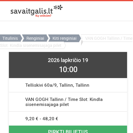
Titulinis
Renginiai
Kiti renginiai
VAN GOGH Tallinn / Time
Slot: Kindla sisenemisajaga pilet
2026 lapkričio 19
10:00
Telliskivi 60a/9, Tallinn, Tallinn
VAN GOGH Tallinn / Time Slot: Kindla
sisenemisajaga pilet
9,20 € - 48,20 €
PIRKTI BILIETUS