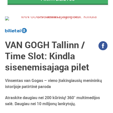
VAN GOGH Tallinn /
Time Slot: Kindla
sisenemisajaga pilet
Vinsentas van Gogas – vieno įtakingiausių menininkų
istorijoje patirtinė paroda
Atraskite daugiau nei 200 kūrinių! 360° multimedijos
salė. Daugiau nei 10 milijonų lankytojų.