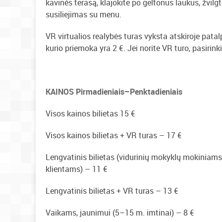
kavinės terasą, klajokite po geltonus laukus, žvil
susiliejimas su menu.
VR virtualios realybės turas vyksta atskiroje patalpo
kurio priemoka yra 2 €. Jei norite VR turo, pasirinki
KAINOS Pirmadieniais–Penktadieniais
Visos kainos bilietas 15 €
Visos kainos bilietas + VR turas – 17 €
Lengvatinis bilietas (vidurinių mokyklų mokiniams
klientams) – 11 €
Lengvatinis bilietas + VR turas – 13 €
Vaikams, jaunimui (5–15 m. imtinai) – 8 €