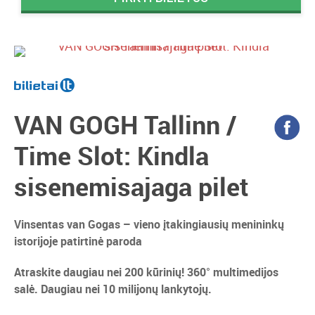
VAN GOGH Tallinn /
Time Slot: Kindla
sisenemisajaga pilet
Vinsentas van Gogas – vieno įtakingiausių menininkų
istorijoje patirtinė paroda
Atraskite daugiau nei 200 kūrinių! 360° multimedijos
salė. Daugiau nei 10 milijonų lankytojų.