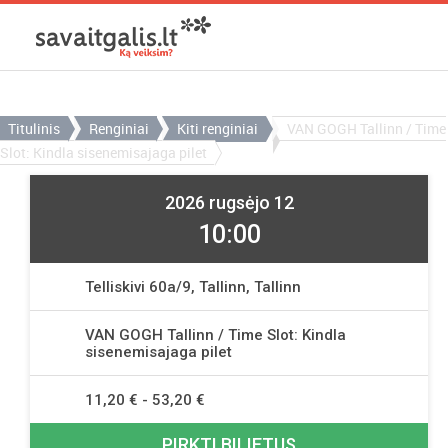
Titulinis
Renginiai
Kiti renginiai
VAN GOGH Tallinn / Time
Slot: Kindla sisenemisajaga pilet
2026 rugsėjo 12
10:00
Telliskivi 60a/9, Tallinn, Tallinn
VAN GOGH Tallinn / Time Slot: Kindla
sisenemisajaga pilet
11,20 € - 53,20 €
PIRKTI BILIETUS