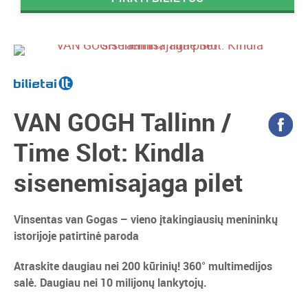
VAN GOGH Tallinn /
Time Slot: Kindla
sisenemisajaga pilet
Vinsentas van Gogas – vieno įtakingiausių menininkų
istorijoje patirtinė paroda
Atraskite daugiau nei 200 kūrinių! 360° multimedijos
salė. Daugiau nei 10 milijonų lankytojų.