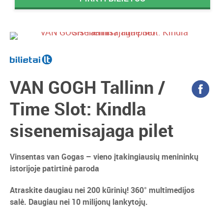
VAN GOGH Tallinn /
Time Slot: Kindla
sisenemisajaga pilet
Vinsentas van Gogas – vieno įtakingiausių menininkų
istorijoje patirtinė paroda
Atraskite daugiau nei 200 kūrinių! 360° multimedijos
salė. Daugiau nei 10 milijonų lankytojų.