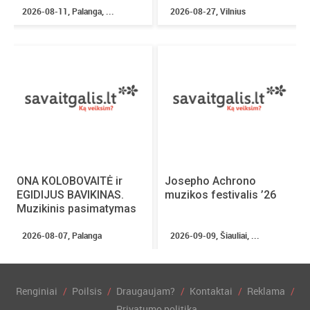
2026-08-11, Palanga, ...
2026-08-27, Vilnius
ONA KOLOBOVAITĖ ir
Josepho Achrono
EGIDIJUS BAVIKINAS.
muzikos festivalis ’26
Muzikinis pasimatymas
2026-08-07, Palanga
2026-09-09, Šiauliai, ...
Renginiai
Poilsis
Draugaujam?
Kontaktai
Reklama
Privatumo politika