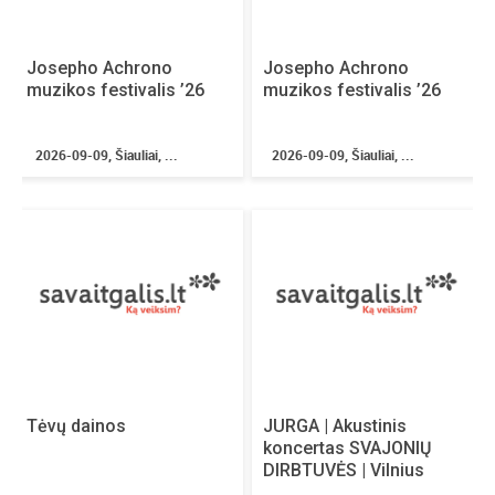
Josepho Achrono
Josepho Achrono
muzikos festivalis ’26
muzikos festivalis ’26
2026-09-09, Šiauliai, ...
2026-09-09, Šiauliai, ...
Tėvų dainos
JURGA | Akustinis
koncertas SVAJONIŲ
DIRBTUVĖS | Vilnius