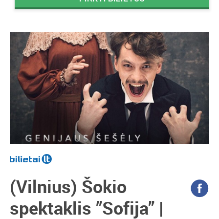
(Vilnius) Šokio
spektaklis ”Sofija” |