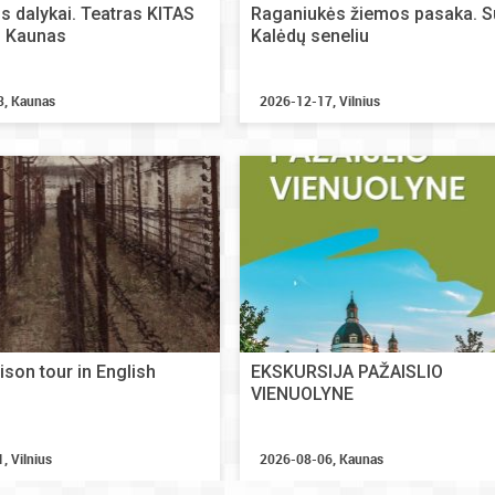
 dalykai. Teatras KITAS
Raganiukės žiemos pasaka. S
 Kaunas
Kalėdų seneliu
3, Kaunas
2026-12-17, Vilnius
ison tour in English
EKSKURSIJA PAŽAISLIO
VIENUOLYNE
, Vilnius
2026-08-06, Kaunas