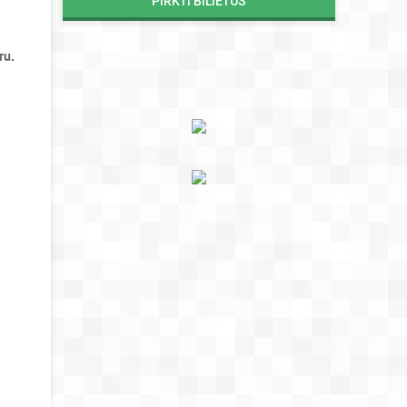
PIRKTI BILIETUS
ru.