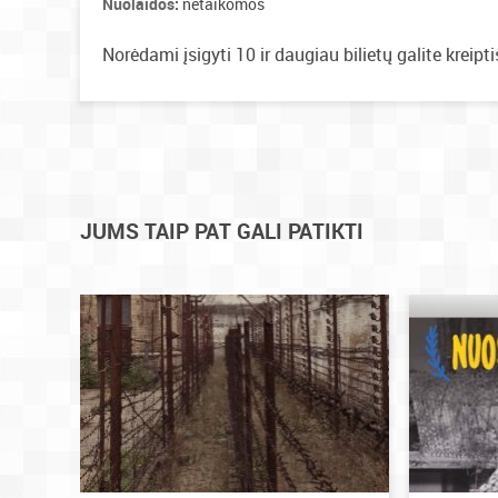
Nuolaidos:
netaikomos
Norėdami įsigyti 10 ir daugiau bilietų galite kreipt
JUMS TAIP PAT GALI PATIKTI