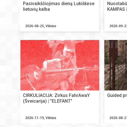
Pasivaikščiojimas dieną Lukiškėse
Nuostabūs
lietuvių kalba
KAMPAS |
2026-08-25, Vilnius
2026-09-2
CIRKULIACIJA: Zirkus FahrAwaY
Guided pr
(Šveicarija) | ”ELEFANT”
2026-11-19, Vilnius
2026-08-21