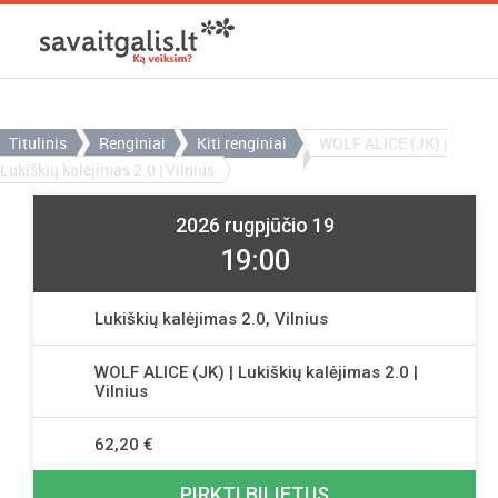
Titulinis
Renginiai
Kiti renginiai
WOLF ALICE (JK) |
Lukiškių kalėjimas 2.0 | Vilnius
2026 rugpjūčio 19
19:00
Lukiškių kalėjimas 2.0, Vilnius
WOLF ALICE (JK) | Lukiškių kalėjimas 2.0 |
Vilnius
62,20 €
PIRKTI BILIETUS