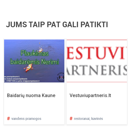
JUMS TAIP PAT GALI PATIKTI
Baidarių nuoma Kaune
Vestuviupartneris.lt
#
#
vandens pramogos
restoranai, kavinės