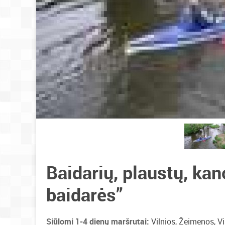
Baidarių, plaustų, ka
baidarės”
Siūlomi 1-4 dienų maršrutai:
Vilnios, Žeimenos, Vi