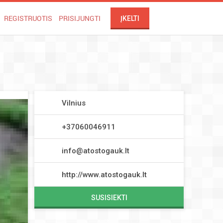
REGISTRUOTIS
PRISIJUNGTI
ĮKELTI
Vilnius
+37060046911
info@atostogauk.lt
http://www.atostogauk.lt
SUSISIEKTI