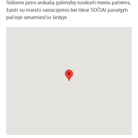
Siūlome jums unikalią galimybę susikurti meniu patiems,
žaisti su maisto variacijomis bei tikrai SOČIAI pavalgyti
pačioje senamiesčio širdyje.