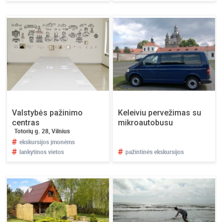
Valstybės pažinimo
Keleiviu pervežimas su
centras
mikroautobusu
Totorių g. 28, Vilnius
#
ekskursijos įmonėms
#
#
lankytinos vietos
pažintinės ekskursijos