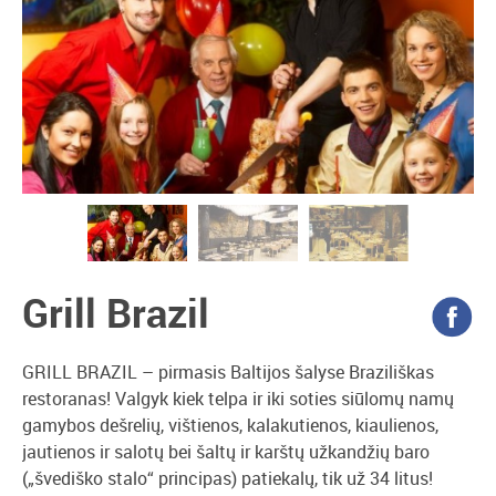
Grill Brazil
GRILL BRAZIL – pirmasis Baltijos šalyse Braziliškas
restoranas! Valgyk kiek telpa ir iki soties siūlomų namų
gamybos dešrelių, vištienos, kalakutienos, kiaulienos,
jautienos ir salotų bei šaltų ir karštų užkandžių baro
(„švediško stalo“ principas) patiekalų, tik už 34 litus!