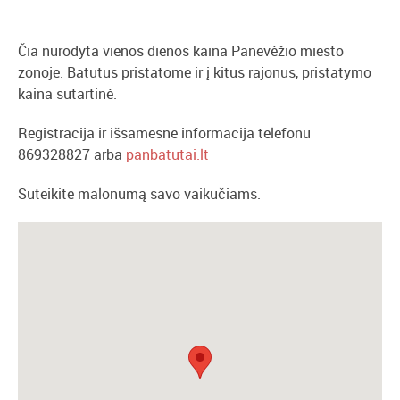
Čia nurodyta vienos dienos kaina Panevėžio miesto
zonoje. Batutus pristatome ir į kitus rajonus, pristatymo
kaina sutartinė.
Registracija ir išsamesnė informacija telefonu
869328827 arba
panbatutai.lt
Suteikite malonumą savo vaikučiams.