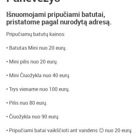
Išnuomojami pripučiami batutai,
pristatome pagal nurodytą adresą.
Pripučiamų batutų kainos:
• Batutas Mini nuo 20 eurų.
• Mini pilis nuo 20 eurų.
• Mini Čiuožykla nuo 40 eurų.
• Trys viename nuo 100 eurų.
• Pilis nuo 80 eurų.
• Čiuožykla nuo 90 eurų.
• Pripučiami batai vaikščioti ant vandens 🙂 nuo 20 eurų.