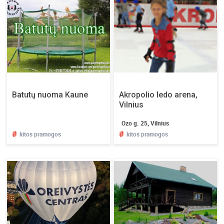
Batutų nuoma Kaune
Akropolio ledo arena,
Vilnius
Ozo g. 25, Vilnius
#
#
kitos pramogos
kitos pramogos