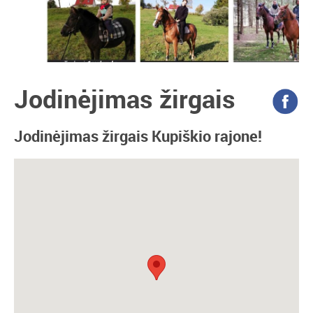
Jodinėjimas žirgais
Jodinėjimas žirgais Kupiškio rajone!