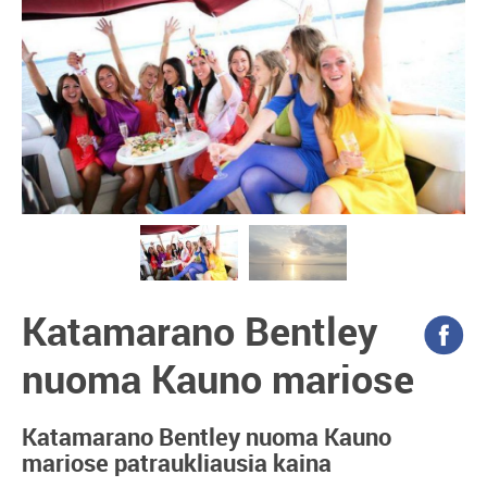
Katamarano Bentley
nuoma Kauno mariose
Katamarano Bentley nuoma Kauno
mariose patraukliausia kaina