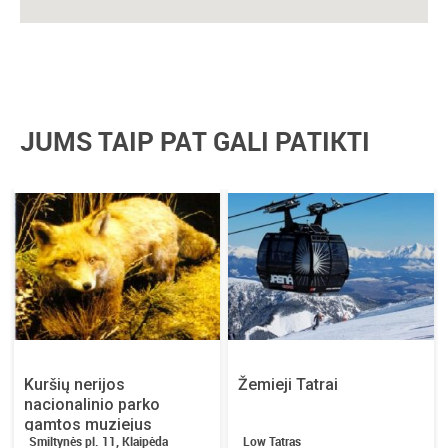
JUMS TAIP PAT GALI PATIKTI
Kuršių nerijos
Žemieji Tatrai
nacionalinio parko
gamtos muziejus
Smiltynės pl. 11, Klaipėda
Low Tatras