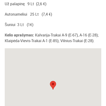
Už palapinę 9 Lt (2,6 €)
Autonameliui 25 Lt (7,4 €)
Šuniui 3 Lt (1€)
Kelio aprašymas:
Kalvarija-Trakai A-9 (E-67), A-16 (E-28);
Klaipėda-Vievis-Trakai A-1 (E-85); Vilnius-Trakai (E-28).