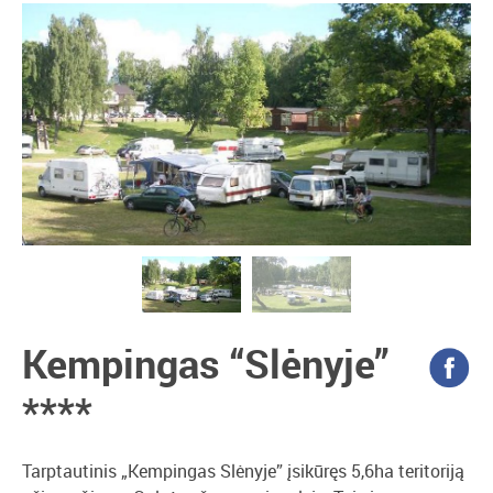
Kempingas “Slėnyje”
****
Tarptautinis „Kempingas Slėnyje” įsikūręs 5,6ha teritoriją